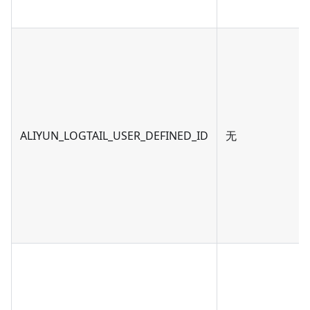
ALIYUN_LOGTAIL_USER_DEFINED_ID
无