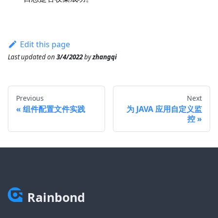
Edit this page
Last updated
on
3/4/2022
by
zhangqi
Previous
Next
组件配置文件实践
为 JAVA 应用自定义监
控
Rainbond