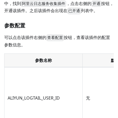
中，找到
，点击右侧的
按钮，
阿里云日志服务收集插件
开通
开通该插件。之后该插件会出现在
列表中。
已开通
参数配置
可以点击该插件右侧的
按钮，查看该插件的配置
查看配置
参数信息。
参数名称
默
ALIYUN_LOGTAIL_USER_ID
无