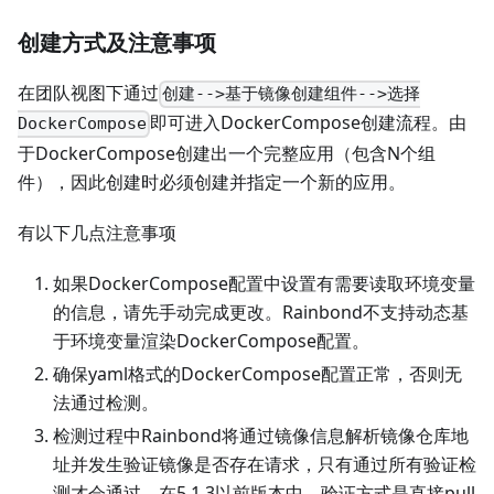
创建方式及注意事项
在团队视图下通过
创建-->基于镜像创建组件-->选择
即可进入DockerCompose创建流程。由
DockerCompose
于DockerCompose创建出一个完整应用（包含N个组
件），因此创建时必须创建并指定一个新的应用。
有以下几点注意事项
如果DockerCompose配置中设置有需要读取环境变量
的信息，请先手动完成更改。Rainbond不支持动态基
于环境变量渲染DockerCompose配置。
确保yaml格式的DockerCompose配置正常，否则无
法通过检测。
检测过程中Rainbond将通过镜像信息解析镜像仓库地
址并发生验证镜像是否存在请求，只有通过所有验证检
测才会通过。在5.1.3以前版本中，验证方式是直接pull