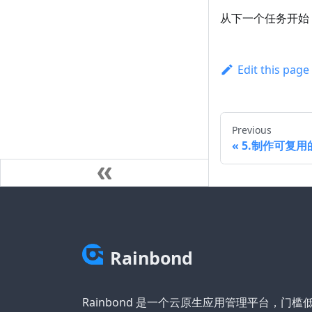
从下一个任务开始
Edit this page
Previous
5.制作可复
Rainbond
Rainbond 是一个云原生应用管理平台，门槛