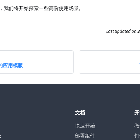
，我们将开始探索一些高阶使用场景。
Last updated
on
3
用的应用模版
文档
开
快速开始
微
低
部署组件
钉