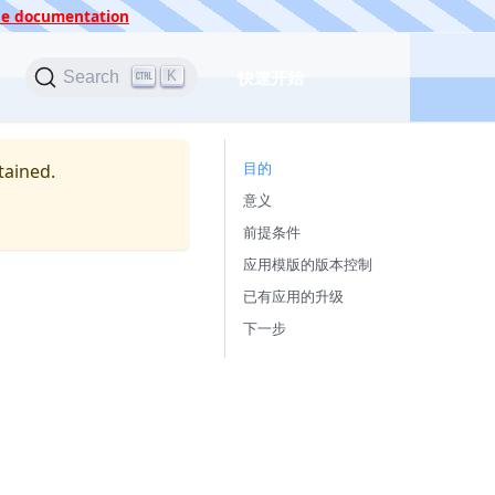
 the documentation
快速开始
K
Search
目的
tained.
意义
前提条件
应用模版的版本控制
已有应用的升级
下一步