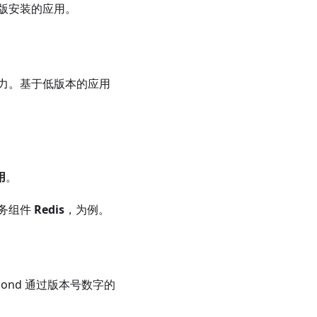
版安装的应用。
力。基于低版本的应用
用
。
务组件
Redis
，为例。
ond 通过版本号数字的