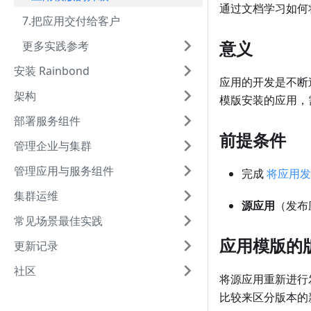
通过文档学习如何
7.把应用交付给客户
意义
更多实践参考
安装 Rainbond
应用的开发是不断
架构
模版安装的应用，
部署服务组件
前提条件
管理企业与集群
管理应用与服务组件
完成
将应用发
集群运维
源应用
（发布
常见场景最佳实践
应用模版的
更新记录
社区
将源应用重新进行发
比较来区分版本的