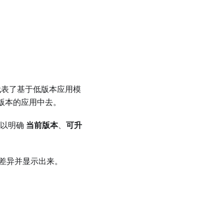
表了基于低版本应用模
低版本的应用中去。
可以明确
当前版本
、
可升
本差异并显示出来。