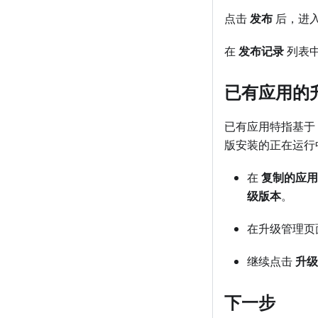
点击
发布
后，进入
在
发布记录
列表
已有应用的
已有应用特指基于 
版安装的正在运行
在
复制的应用
级版本
。
在升级管理页
继续点击
升级
下一步