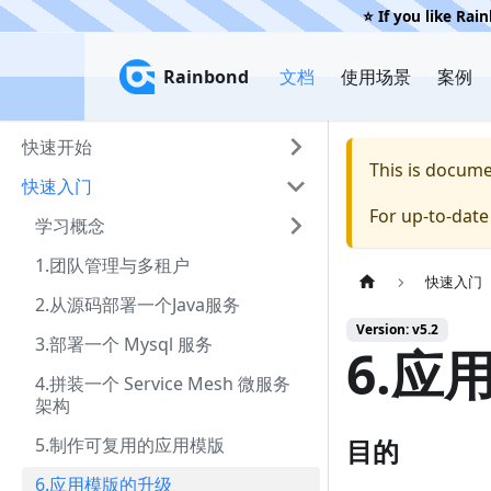
⭐️ If you like Rai
Rainbond
Rainbond
文档
使用场景
案例
快速开始
This is docum
快速入门
For up-to-dat
学习概念
1.团队管理与多租户
快速入门
2.从源码部署一个Java服务
Version: v5.2
3.部署一个 Mysql 服务
6.应
4.拼装一个 Service Mesh 微服务
架构
5.制作可复用的应用模版
目的
6.应用模版的升级