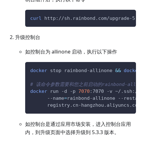
curl
 http://sh.rainbond.com/upgrade-5.3
升级控制台
如控制台为 allinone 启动，执行以下操作
docker
 stop rainbond-allinone 
&&
docker
# 该命令参数需要和您之前启动的rainbond-alli
docker
 run -d -p 
7070
:7070 -v ~/.ssh:/r
      --name
=
rainbond-allinone --restar
      registry.cn-hangzhou.aliyuncs.com
如控制台是通过应用市场安装，进入控制台应用
内，到升级页面中选择升级到 5.3.3 版本。