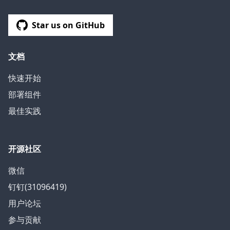
Star us on GitHub
文档
快速开始
部署组件
最佳实践
开源社区
微信
钉钉(31096419)
用户论坛
参与贡献