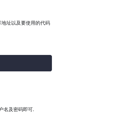
仓库地址以及要使用的代码
户名及密码即可.