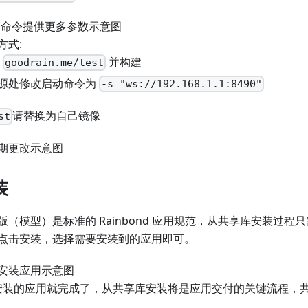
方式:
:
并构建
goodrain.me/test
源处修改启动命令为
-s "ws://192.168.1.1:8490"
请替换为自己镜像
st
装
（模型）是标准的 Rainbond 应用规范，从共享库安装过程
点击安装，选择需要安装到的应用即可。
库安装的应用就完成了，从共享库安装将是应用交付的关键流程，