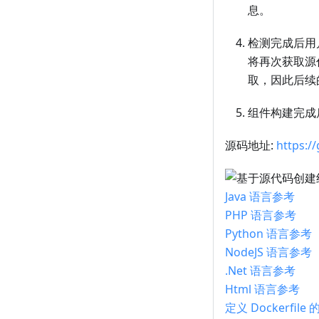
息。
检测完成后用
将再次获取源
取，因此后续
组件构建完成
源码地址:
https:/
Java 语言参考
PHP 语言参考
Python 语言参考
NodeJS 语言参考
.Net 语言参考
Html 语言参考
定义 Dockerfi