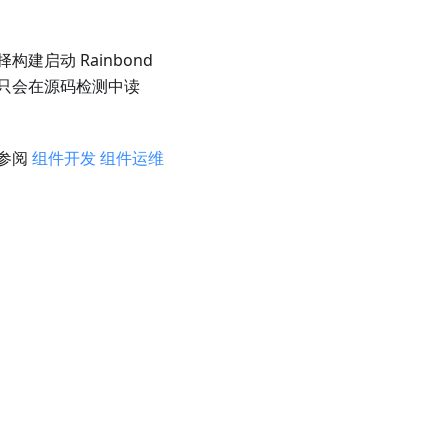
启动 Rainbond
只会在源码检测中读
参阅
组件开发
组件运维