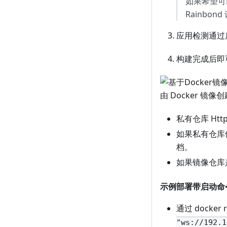
如果希望可
Rainbo
应用检测通过
构建完成后即
由 Docker
私有仓库 Ht
如果私有仓库使
档。
如果镜像仓库
示例部署带启动命
通过 docker
"ws://192.1