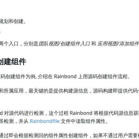
规划和创建。
。
两个入口，分别是
团队视图/创建组件入口
和
应用视图/添加组
创建组件
 源码创建组件为例, 介绍在 Rainbond 上用源码创建组件流程。
和所属应用，最关键的是提供构建源信息，源码构建即提供代码
bond 对源代码进行检测，这个过程 Rainbond 将根据代码源
等检测，并从
Rainbondfile
文件中读取组件属性。
通过即会根据检测回的组件属性创建组件，如果不通过用户需要