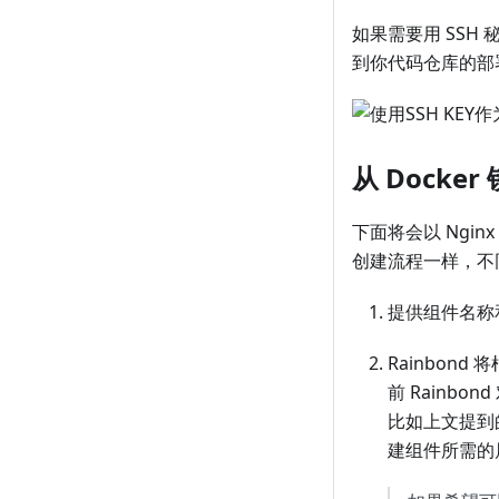
如果需要用 SSH
到你代码仓库的部
从 Docke
下面将会以 Ngin
创建流程一样，不
提供组件名称
Rainbon
前 Rain
比如上文提到的
建组件所需的