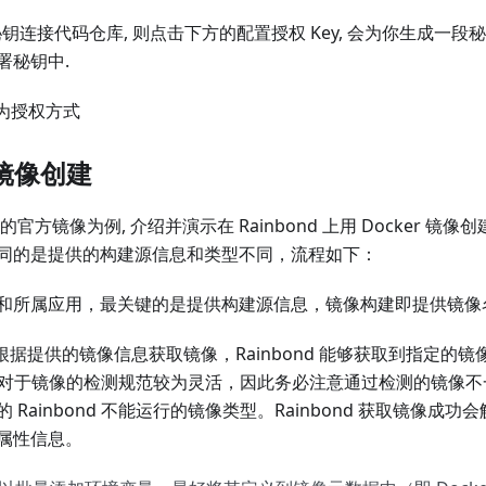
 秘钥连接代码仓库, 则点击下方的配置授权 Key, 会为你生成一段
署秘钥中.
r 镜像创建
x 的官方镜像为例, 介绍并演示在 Rainbond 上用 Docker 镜
同的是提供的构建源信息和类型不同，流程如下：
和所属应用，最关键的是提供构建源信息，镜像构建即提供镜像
d 将根据提供的镜像信息获取镜像，Rainbond 能够获取到指定
bond 对于镜像的检测规范较为灵活，因此务必注意通过检测的镜像
 Rainbond 不能运行的镜像类型。Rainbond 获取镜像成
属性信息。