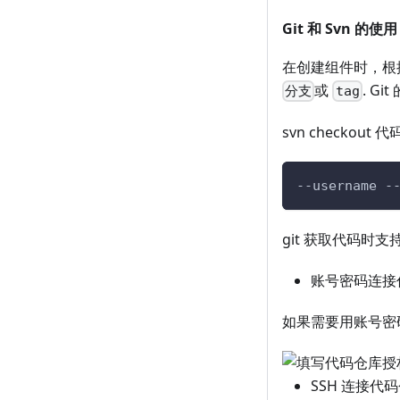
Git 和 Svn 的使用
在创建组件时，根据
或
. G
分支
tag
svn checkou
--username -
git 获取代码时支持
账号密码连接
如果需要用账号密
SSH 连接代