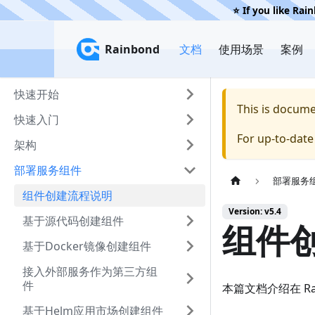
⭐️ If you like Rai
Rainbond
Rainbond
文档
使用场景
案例
快速开始
This is docum
快速入门
For up-to-dat
架构
部署服务组件
部署服务
组件创建流程说明
Version: v5.4
基于源代码创建组件
组件
基于Docker镜像创建组件
接入外部服务作为第三方组
件
本篇文档介绍在 Ra
基于Helm应用市场创建组件