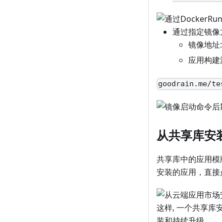
通过指定镜像
镜像地址
应用构建
goodrain.me/te
从共享库安
共享库中的应用模版
安装的应用，直接
这样, 一个共享
装和持续升级。