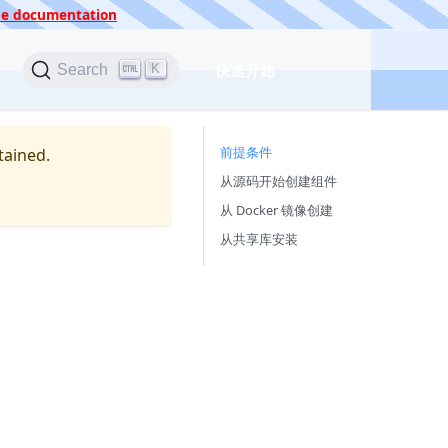
 the documentation
快速开始
K
Search
前提条件
tained.
从源码开始创建组件
从 Docker 镜像创建
从共享库安装