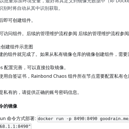
以批量添加环境变量，最好将其定义到镜像元数据中（即 Dockerf
nd 识别时将自动从其中识别获取。
后即可创建组件。
可访问组件。后续的管理维护流程参阅 后续的管理维护流程参
 镜像创建的组件就完成了。如果从私有镜像仓库的镜像创建组件，需
tps 配置完善，可以直接拉取镜像。
用自签证书，Rainbond Chaos 组件所在节点需要配置私
是私有的，请提供正确的账号密码信息。
令的镜像
 run 命令方式部署:
docker run -p 8490:8490 goodrain.me
68.1.1:8490"