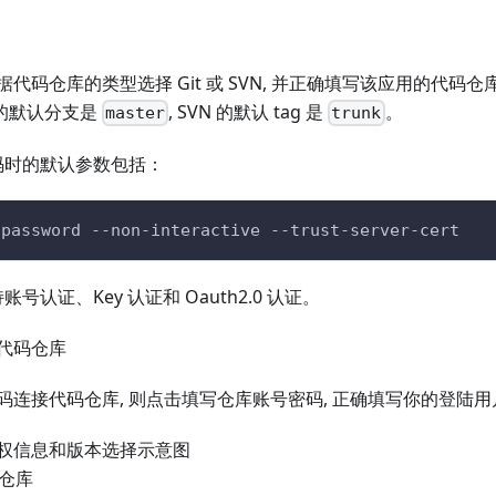
代码仓库的类型选择 Git 或 SVN, 并正确填写该应用的代码
it 的默认分支是
, SVN 的默认 tag 是
。
master
trunk
t 代码时的默认参数包括：
-password --non-interactive --trust-server-cert
账号认证、Key 认证和 Oauth2.0 认证。
代码仓库
码连接代码仓库, 则点击填写仓库账号密码, 正确填写你的登陆用
码仓库