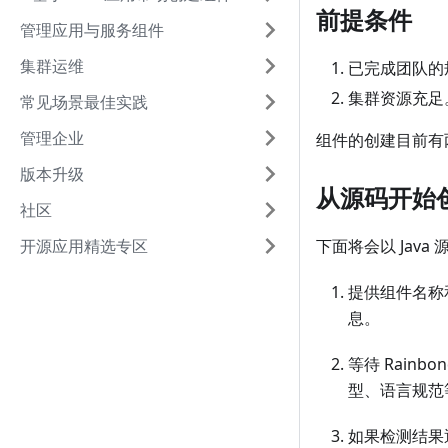
前提条件
管理应用与服务组件
集群运维
已完成团队的
集群资源充足
常见场景最佳实践
管理企业
组件的创建目前有
版本升级
从源码开始
社区
开源应用精选专区
下面将会以 Java
提供组件名称
息。
等待 Rain
型、语言规范
如果检测结果