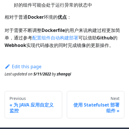
好的组件可能会处于运行异常的状态中
相对于普通
Docker
环境的
优点
：
对于需要不断调整
Dockerfile
的用户来说构建过程更加简
单，通过参考
配置组件自动构建部署
可以借助
Github
的
Webhook
实现代码修改的同时完成镜像的更新操作。
Edit this page
Last updated
on
5/11/2022
by
zhangqi
Previous
Next
为 JAVA 应用自定义
使用 Statefulset 部署
监控
组件