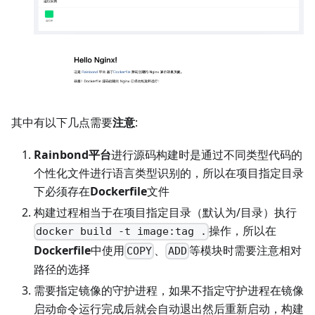
其中有以下几点需要
注意
:
Rainbond平台
进行源码构建时是通过不同类型代码的
个性化文件进行语言类型识别的，所以在项目指定目录
下必须存在
Dockerfile
文件
构建过程相当于在项目指定目录（默认为/目录）执行
操作，所以在
docker build -t image:tag .
Dockerfile
中使用
、
等模块时需要注意相对
COPY
ADD
路径的选择
需要指定镜像的守护进程，如果不指定守护进程在镜像
启动命令运行完成后就会自动退出然后重新启动，构建