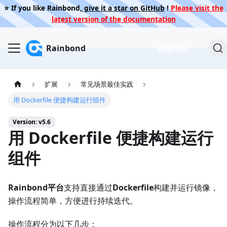
⭐️ If you like Rainbond,
give it a star on GitHub
!
Please visit the
latest version of the documentation
Rainbond
快速开始
扩展
常见场景最佳实践
用 Dockerfile 便捷构建运行组件
Version: v5.6
用 Dockerfile 便捷构建运行
组件
Rainbond平台
支持直接通过
Dockerfile
构建并运行镜像，
操作流程简单，方便进行持续迭代。
操作流程分为以下几步：