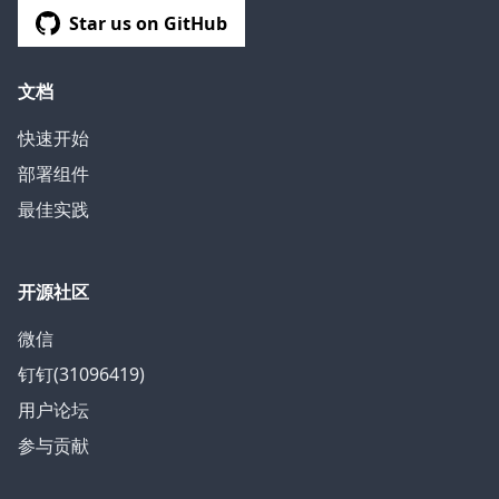
Star us on GitHub
文档
快速开始
部署组件
最佳实践
开源社区
微信
钉钉(31096419)
用户论坛
参与贡献