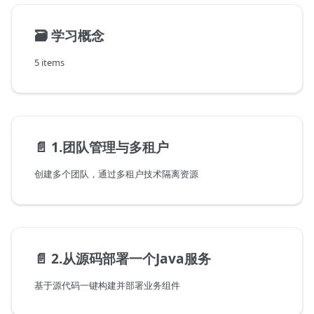
🗃️
学习概念
5 items
📄️
1.团队管理与多租户
创建多个团队，通过多租户技术隔离资源
📄️
2.从源码部署一个Java服务
基于源代码一键构建并部署业务组件