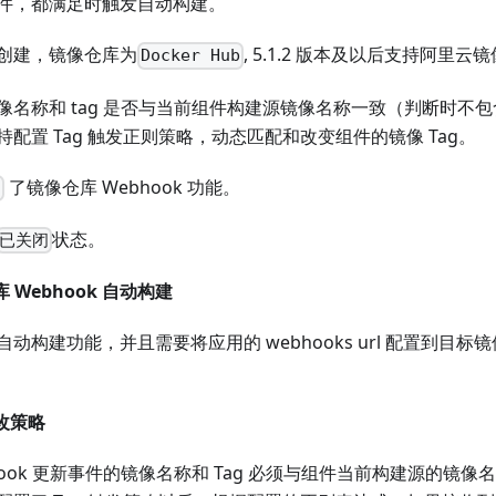
件，都满足时触发自动构建。
创建，镜像仓库为
, 5.1.2 版本及以后支持阿里云
Docker Hub
名称和 tag 是否与当前组件构建源镜像名称一致（判断时不包含镜
配置 Tag 触发正则策略，动态匹配和改变组件的镜像 Tag。
了镜像仓库 Webhook 功能。
启
状态。
已关闭
 Webhook 自动构建
构建功能，并且需要将应用的 webhooks url 配置到目标镜像
修改策略
hook 更新事件的镜像名称和 Tag 必须与组件当前构建源的镜像名