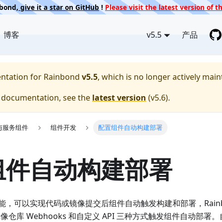
nbond,
give it a star on GitHub
!
Please visit the latest version of
博客
v5.5
产品
entation for
Rainbond
v5.5
, which is no longer actively main
e documentation, see the
latest version
(
v5.6
).
与服务组件
组件开发
配置组件自动构建部署
组件自动构建部署
能，可以实现代码或镜像提交后组件自动触发构建和部署，Rainb
、镜像仓库 Webhooks 和自定义 API 三种方式触发组件自动