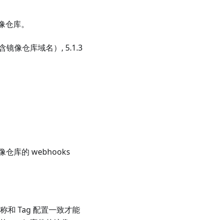
镜像仓库。
像仓库域名）, 5.1.3
仓库的 webhooks
称和 Tag 配置一致才能