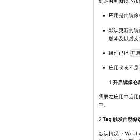
到达时判断以下条
应用是由镜像
默认更新的镜像
版本及以后支持
组件已经
开
应用状态不是
1.
开启镜像仓库
需要在应用中启用自动
中。
2.
Tag 触发自动
默认情况下 Web