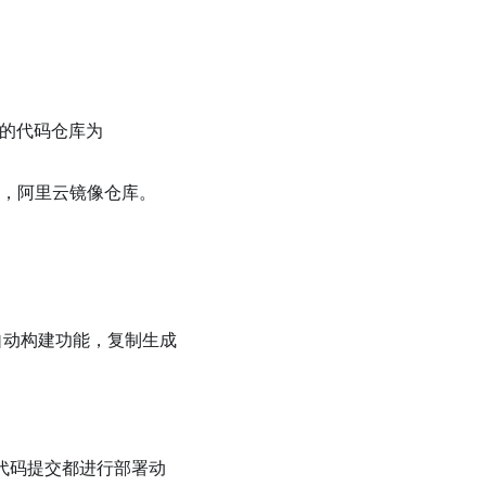
支持的代码仓库为
仓库，阿里云镜像仓库。
k 自动构建功能，复制生成
次代码提交都进行部署动