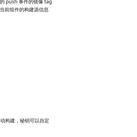
ush 事件的镜像 tag
级当前组件的构建源信息
I 自动构建，秘钥可以自定