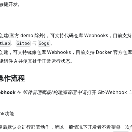
敏捷开发。
建(官方 demo 除外)，可支持代码仓库 Webhooks，目前
、
与
。
tLab
Gitee
Gogs
建，可支持镜像仓库 Webhooks，目前支持 Docker 官方
建组件 A 并使其处于正常运行状态。
操作流程
bhook
在
组件管理面板/构建源管理
中请打开 Git-Webhoo
自动构建后默认会进行部署动作，所以一般情况下开发者不希望每一