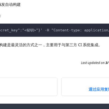
：
ecret_key":"<秘钥>"}' -H "Content-type: applicatio
自动构建是最灵活的方式之一，主要用于与第三方 CI 系统集成。
Last updated
on
3/
通过应用复