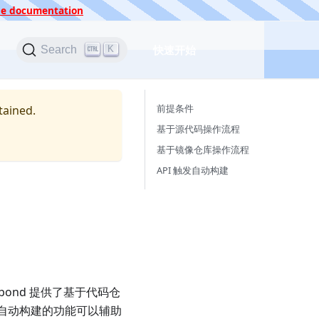
 the documentation
快速开始
K
Search
前提条件
tained.
基于源代码操作流程
基于镜像仓库操作流程
API 触发自动构建
ond 提供了基于代码仓
部署。自动构建的功能可以辅助