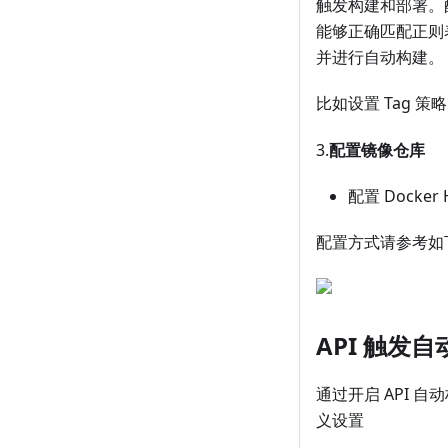
触发构建和部署。配
能够正确匹配正则
并进行自动构建。
比如设置 Tag 策
3.
配置镜像仓库
配置 Docker 
配置方式请参考如
API 触发
通过开启 API 自
义设置