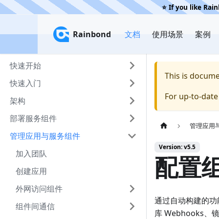
⭐️ If you like Rai
Rainbond
Rainbond
文档
使用场景
案例
快速开始
This is docum
快速入门
For up-to-dat
架构
部署服务组件
管理应用
管理应用与服务组件
Version: v5.5
加入团队
配置
创建应用
外网访问组件
通过自动构建的功
组件间通信
库 Webhooks