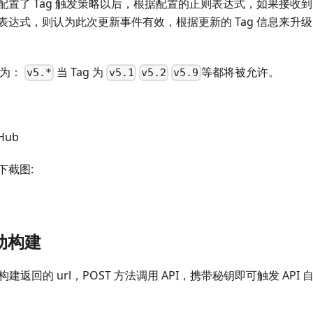
置了 Tag 触发策略以后，根据配置的正则表达式，如果接收到的 p
表达式，则认为此次更新事件有效，根据更新的 Tag 信息来升
略为：
当 Tag 为
等都将被允许。
v5.*
v5.1
v5.2
v5.9
Hub
下截图:
自动构建
动构建返回的 url，POST 方法调用 API，携带秘钥即可触发 AP