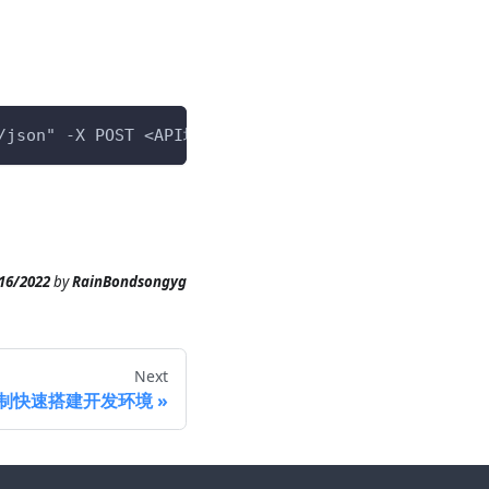
n/json" -X POST <API地址>
16/2022
by
RainBondsongyg
Next
制快速搭建开发环境