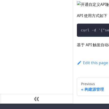
API 使用方式如下
curl -d '{"s
基于 API 触发
Edit this page
Previous
构建源管理